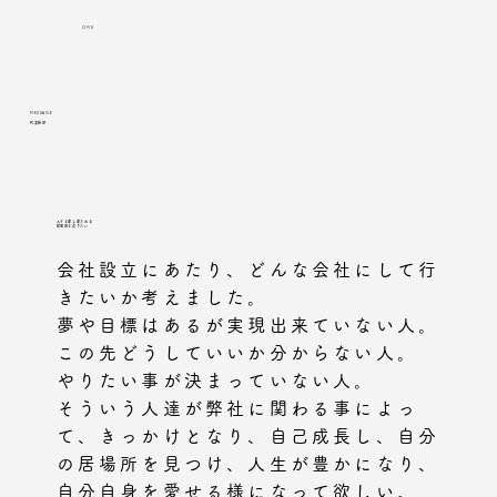
OFIS
​MESSAGE
代表挨拶
人々を愛し愛される
居場所を造りたい
会社設立にあたり、どんな会社にして行
きたいか考えました。
夢や目標はあるが実現出来ていない人。
この先どうしていいか分からない人。
やりたい事が決まっていない人。
そういう人達が弊社に関わる事によっ
て、きっかけとなり、自己成長し、自分
の居場所を見つけ、人生が豊かになり、
自分自身を愛せる様になって欲しい。