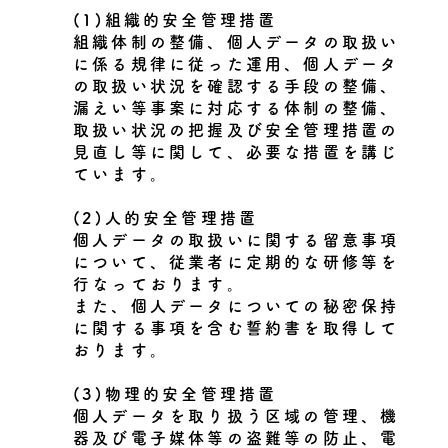
(1)組織的安全管理措置
組織体制の整備、個人データの取扱い
に係る規律に従った運用、個人データ
の取扱い状況を確認する手段の整備、
漏えい等事案に対応する体制の整備、
取扱い状況の把握及び安全管理措置の
見直し等に関して、必要な措置を講じ
ています。
(2)人的安全管理措置
個人データの取扱いに関する留意事項
について、従業者に定期的な研修等を
行なっております。
また、個人データについての秘密保持
に関する事項を含む誓約書を取得して
おります。
(3)物理的安全管理措置
個人データを取り扱う区域の管理、機
器及び電子媒体等の盗難等の防止、電