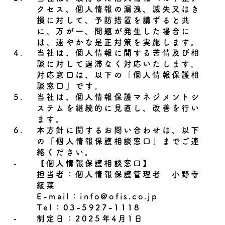
クセス、個人情報の漏洩、滅失又はき
損に対して、予防措置を講ずると共
に、万が一、問題が発生した場合に
は、速やかな是正対策を実施します。
4.
当社は、個人情報に関する苦情及び相
談に対して遅滞なく対応いたします。
対応窓口は、以下の「個人情報保護相
談窓口」です。
5.
当社は、個人情報保護マネジメントシ
ステムを継続的に見直し、改善を行い
ます。
6.
本方針に関するお問い合わせは、以下
の「個人情報保護相談窓口」までご連
絡ください。
‐
【個人情報保護相談窓口】
担当者：個人情報保護管理者 小野寺
綾菜
E-mail：
info@ofis.co.jp
Tel：
03-5927-1118
‐
制定日：2025年4月1日