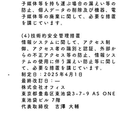
子媒体等を持ち運ぶ場合の漏えい等の
防止、個人データの削除及び機器、電
子媒体等の廃棄に関して、必要な措置
を講じています。
(4)技術的安全管理措置
情報システムに関して、アクセス制
御、アクセス者の識別と認証、外部か
らの不正アクセス等の防止、情報シス
テムの使用に伴う漏えい防止等に関し
て、必要な措置を講じています。
‐
制定日：2025年4月1日
最終改訂日：―
株式会社オフィス
東京都豊島区東池袋3-7-9 AS ONE
東池袋ビル 7階
代表取締役 吉澤 大輔