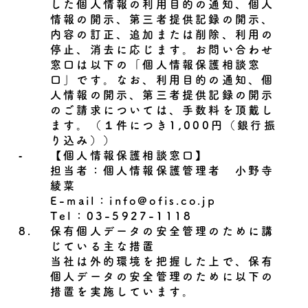
した個人情報の利用目的の通知、個人
情報の開示、第三者提供記録の開示、
内容の訂正、追加または削除、利用の
停止、消去に応じます。お問い合わせ
窓口は以下の「個人情報保護相談窓
口」です。なお、利用目的の通知、個
人情報の開示、第三者提供記録の開示
のご請求については、手数料を頂戴し
ます。（１件につき1,000円（銀行振
り込み））
‐
【個人情報保護相談窓口】
担当者：個人情報保護管理者 小野寺
綾菜
E-mail：
info@ofis.co.jp
Tel：
03-5927-1118
8.
保有個人データの安全管理のために講
じている主な措置
当社は外的環境を把握した上で、保有
個人データの安全管理のために以下の
措置を実施しています。