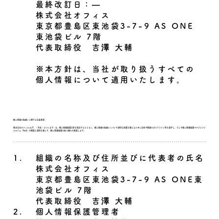
最終改訂日：―
株式会社オフィス
東京都豊島区東池袋3-7-9 AS ONE
東池袋ビル 7階
代表取締役 吉澤 大輔
※本方針は、当社が取り扱うすべての
個人情報について適用いたします。
個人情報の取扱いに関する公表事項
株式会社オフィス(以下、「当社」といいます）は、個人情報保護方針を策定するとともに、個人情報の取扱いについて適切な措置を講じるために法令や関連のガイドライン等を遵守し、そして個人情報保護マネジメント
システム（PMS）の構築と運用を通して、個人情報保護の取り組みを推進します。
1.
組織の名称及び住所並びに代表者の氏名
株式会社オフィス
東京都豊島区東池袋3-7-9 AS ONE東
池袋ビル 7階
代表取締役 吉澤 大輔
2.
個人情報保護管理者